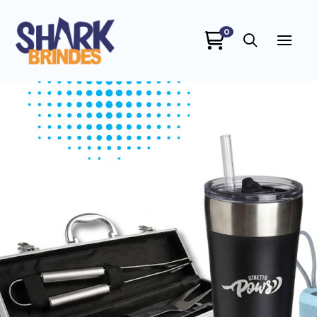
0
SHARK BRINDES
online
+55