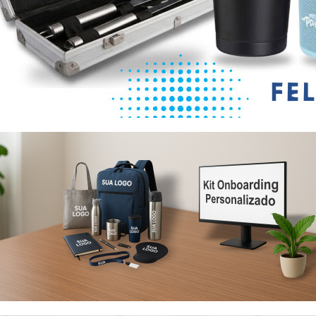
Eu concordo em receber comunicações.
A nossa empresa está comprometida a proteger e respeitar
sua privacidade, utilizaremos seus dados apenas para fins
de marketing. Você pode alterar suas preferências a
qualquer momento.
Iniciar conversa