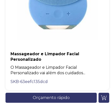
Massageador e Limpador Facial
Personalizado
O Massageador e Limpador Facial
Personalizado vai além dos cuidados...
SKB-63eefc135dcd
Orçamento rápido