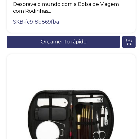
Desbrave o mundo com a Bolsa de Viagem
com Rodinhas...
SKB-fc918b869fba
Orçamento rápido