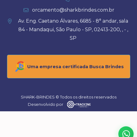
orcamento@sharkbrindes.com.br
Av. Eng. Caetano Álvares, 6685 - 8° andar, sala
84 - Mandaqui, São Paulo - SP, 02413-200, , - ,
SP
Uma empresa certificada Busca Brindes
SHARK-BRINDES © Todos os direitos reservados
Desenvolvido por