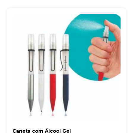
Caneta com Álcool Gel