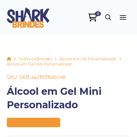
0
SHARK BRINDES
online
Home
Todos os Brindes
Álcool em Gel Personalizado
Álcool em Gel Mini Personalizado
SKU: SKB-aa285f8a5c48
Álcool em Gel Mini
Personalizado
+55
Preço sob consulta