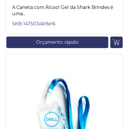
A Caneta com Álcool Gel da Shark Brindes é
uma...
SKB-1475034b9e16
Orçamento rápido