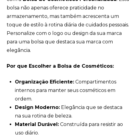
bolsa não apenas oferece praticidade no
armazenamento, mas também acrescenta um
toque de estilo à rotina diária de cuidados pessoais.
Personalize com o logo ou design da sua marca
para uma bolsa que destaca sua marca com
elegância.
Por que Escolher a Bolsa de Cosméticos:
Organização Eficiente:
Compartimentos
internos para manter seus cosméticos em
ordem.
Design Moderno:
Elegância que se destaca
na sua rotina de beleza.
Material Durável:
Construída para resistir ao
uso diário.