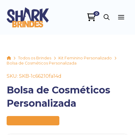
0
SHARK BRINDES
online
Home
Todos os Brindes
Kit Feminino Personalizado
Bolsa de Cosméticos Personalizada
SKU: SKB-1c66210fa14d
Bolsa de Cosméticos
Personalizada
+55
Preço sob consulta