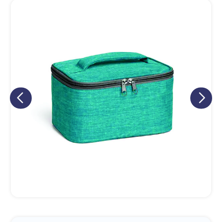
Eu concordo em receber comunicações.
A nossa empresa está comprometida a proteger e respeitar
sua privacidade, utilizaremos seus dados apenas para fins
de marketing. Você pode alterar suas preferências a
qualquer momento.
Iniciar conversa