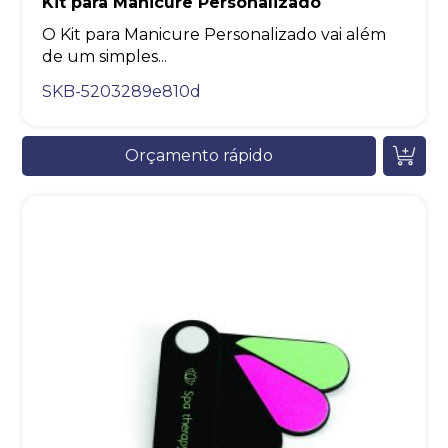
Kit para Manicure Personalizado
O Kit para Manicure Personalizado vai além
de um simples...
SKB-5203289e810d
Orçamento rápido