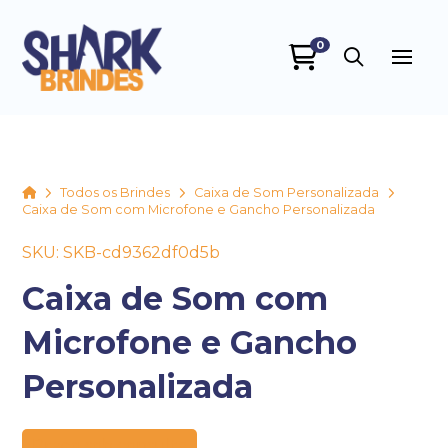
0
SHARK BRINDES
online
Home
Todos os Brindes
Caixa de Som Personalizada
Caixa de Som com Microfone e Gancho Personalizada
SKU: SKB-cd9362df0d5b
Caixa de Som com
Microfone e Gancho
+55
Personalizada
Preço sob consulta