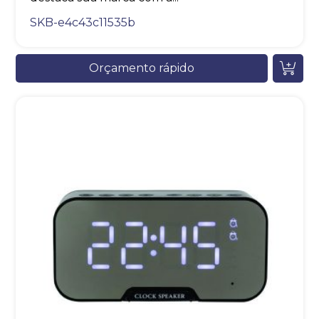
SKB-e4c43c11535b
Orçamento rápido