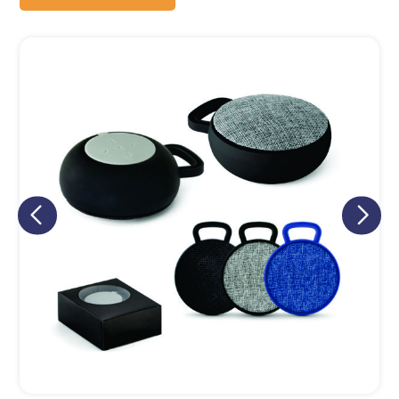
Eu concordo em receber comunicações.
A nossa empresa está comprometida a proteger e respeitar
sua privacidade, utilizaremos seus dados apenas para fins
de marketing. Você pode alterar suas preferências a
qualquer momento.
Iniciar conversa