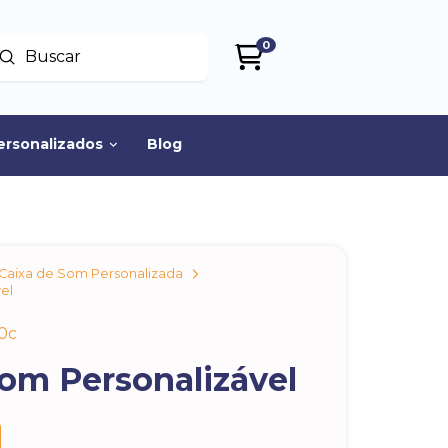
0
Enviar
uscar
ersonalizados
Blog
Caixa de Som Personalizada
el
0c
Som Personalizável