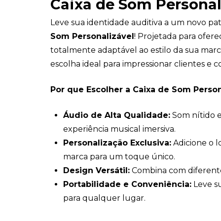
Caixa de Som Personal
Leve sua identidade auditiva a um novo p
Som Personalizável
! Projetada para ofer
totalmente adaptável ao estilo da sua marca
escolha ideal para impressionar clientes e c
Por que Escolher a Caixa de Som Person
Áudio de Alta Qualidade:
Som nítido 
experiência musical imersiva.
Personalização Exclusiva:
Adicione o l
marca para um toque único.
Design Versátil:
Combina com diferente
Portabilidade e Conveniência:
Leve s
para qualquer lugar.