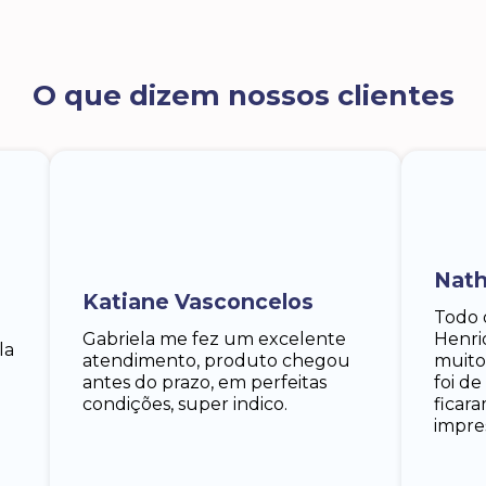
O que dizem nossos clientes
Nath
Katiane Vasconcelos
Todo 
Gabriela me fez um excelente
Henri
la
atendimento, produto chegou
muito
antes do prazo, em perfeitas
foi d
condições, super indico.
ficar
impre