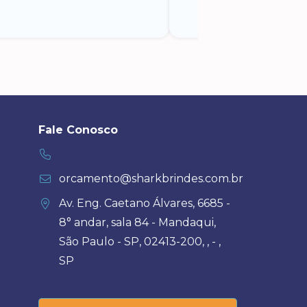
Fale Conosco
orcamento@sharkbrindes.com.br
Av. Eng. Caetano Álvares, 6685 -
8° andar, sala 84 - Mandaqui,
São Paulo - SP, 02413-200, , - ,
SP