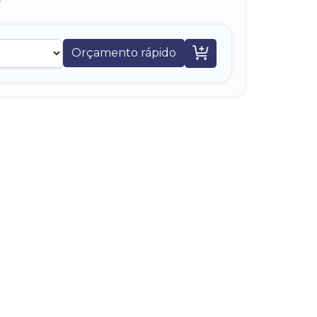

Orçamento rápido