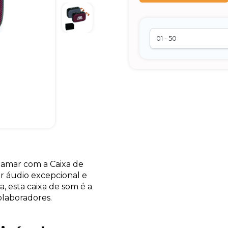
tamar com a Caixa de
r áudio excepcional e
, esta caixa de som é a
olaboradores.