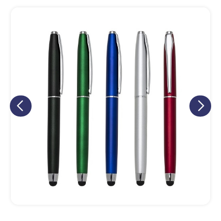
Eu concordo em receber comunicações.
A nossa empresa está comprometida a proteger e respeitar
sua privacidade, utilizaremos seus dados apenas para fins
de marketing. Você pode alterar suas preferências a
qualquer momento.
Iniciar conversa