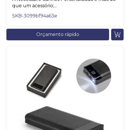
que um acessório;...
SKB-3099bf94a63e
Orçamento rápido