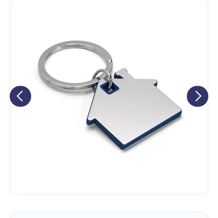
Eu concordo em receber comunicações.
A nossa empresa está comprometida a proteger e respeitar
sua privacidade, utilizaremos seus dados apenas para fins
de marketing. Você pode alterar suas preferências a
qualquer momento.
Iniciar conversa