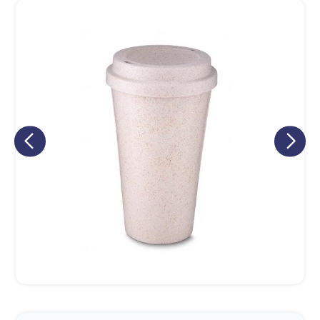
Eu concordo em receber comunicações.
A nossa empresa está comprometida a proteger e respeitar
sua privacidade, utilizaremos seus dados apenas para fins
de marketing. Você pode alterar suas preferências a
qualquer momento.
Iniciar conversa