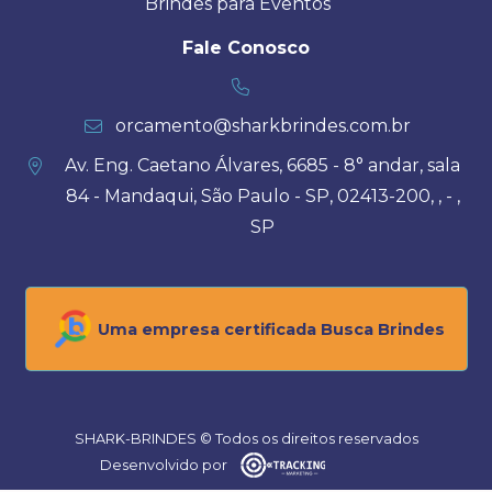
Brindes para Eventos
Fale Conosco
orcamento@sharkbrindes.com.br
Av. Eng. Caetano Álvares, 6685 - 8° andar, sala
84 - Mandaqui, São Paulo - SP, 02413-200, , - ,
SP
Uma empresa certificada Busca Brindes
SHARK-BRINDES © Todos os direitos reservados
Desenvolvido por