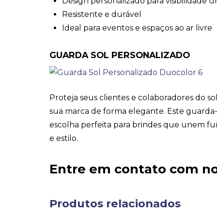
Design personalizado para visibilidade ú
Resistente e durável
Ideal para eventos e espaços ao ar livre
GUARDA SOL PERSONALIZADO
Proteja seus clientes e colaboradores do 
sua marca de forma elegante. Este guarda-
escolha perfeita para brindes que unem func
e estilo.
Entre em contato com no
Produtos relacionados