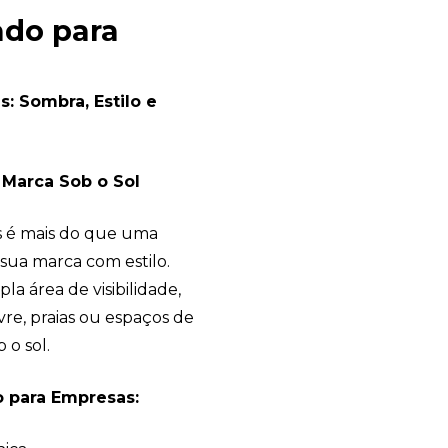
ado para
: Sombra, Estilo e
 Marca Sob o Sol
s é mais do que uma
ua marca com estilo.
la área de visibilidade,
ivre, praias ou espaços de
 o sol.
 para Empresas: