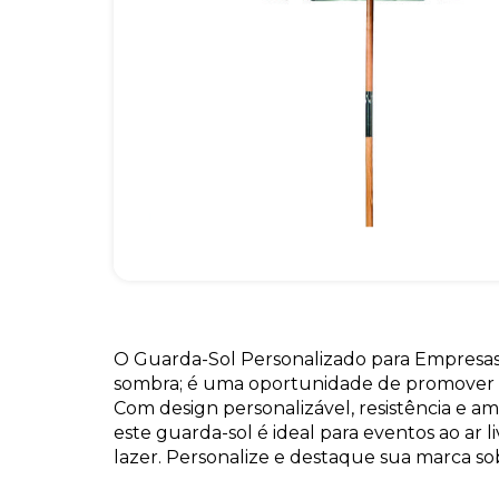
O Guarda-Sol Personalizado para Empresa
sombra; é uma oportunidade de promover s
Com design personalizável, resistência e amp
este guarda-sol é ideal para eventos ao ar l
lazer. Personalize e destaque sua marca sob