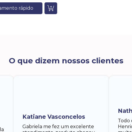
amento rápido
O que dizem nossos clientes
Nath
Katiane Vasconcelos
Todo 
Gabriela me fez um excelente
Henri
la