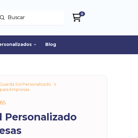
0
Enviar
uscar
ersonalizados
Blog
Guarda Sol Personalizado
 para Empresas
a85
l Personalizado
esas