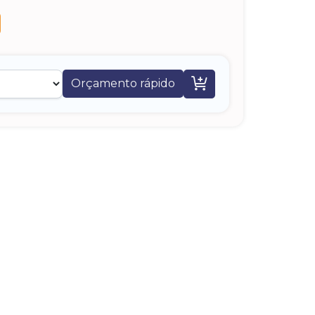

Orçamento rápido