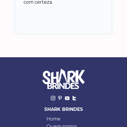
com certeza.
o
SHARK BRINDES
Home
Quem somos