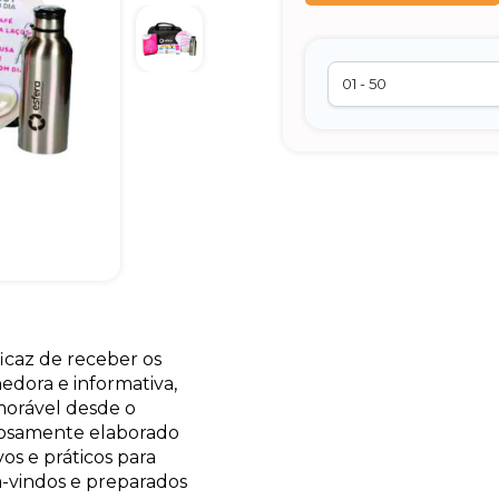
icaz de receber os
edora e informativa,
orável desde o
osamente elaborado
os e práticos para
m-vindos e preparados