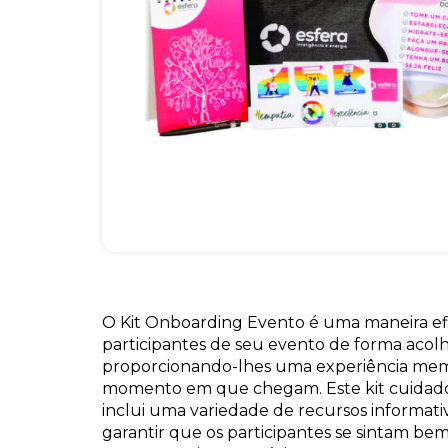
O Kit Onboarding Evento é uma maneira ef
participantes de seu evento de forma acolh
proporcionando-lhes uma experiência mem
momento em que chegam. Este kit cuidad
inclui uma variedade de recursos informativ
garantir que os participantes se sintam be