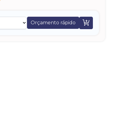

Orçamento rápido