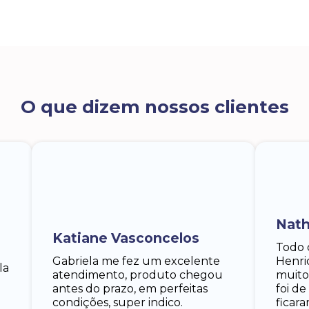
O que dizem nossos clientes
Nath
Katiane Vasconcelos
Todo 
Gabriela me fez um excelente
Henri
la
atendimento, produto chegou
muito
antes do prazo, em perfeitas
foi d
condições, super indico.
ficar