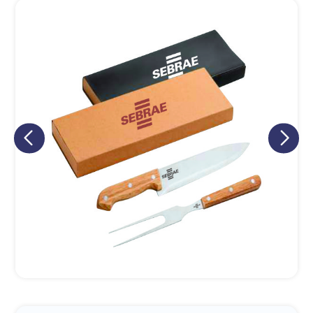
Eu concordo em receber comunicações.
A nossa empresa está comprometida a proteger e respeitar
sua privacidade, utilizaremos seus dados apenas para fins
de marketing. Você pode alterar suas preferências a
qualquer momento.
Iniciar conversa