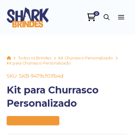
0
SHARK BRINDES
online
Home
Todos os Brindes
Kit Churrasco Personalizado
Kit para Churrasco Personalizado
SKU: SKB-9479cf01fb4d
Kit para Churrasco
Personalizado
+55
Preço sob consulta