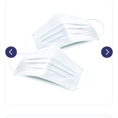
Eu concordo em receber comunicações.
A nossa empresa está comprometida a proteger e respeitar
sua privacidade, utilizaremos seus dados apenas para fins
de marketing. Você pode alterar suas preferências a
qualquer momento.
Iniciar conversa