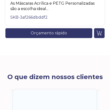
As Máscaras Acrílica e PETG Personalizadas
são a escolha ideal...
SKB-3af266dbddf2
Orçamento rápido
O que dizem nossos clientes
ra