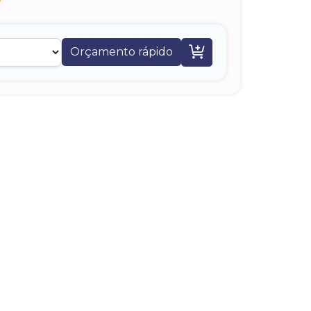

Orçamento rápido