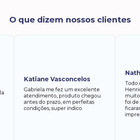
O que dizem nossos clientes
Nath
Katiane Vasconcelos
Todo 
Gabriela me fez um excelente
Henri
la
atendimento, produto chegou
muito
antes do prazo, em perfeitas
foi d
condições, super indico.
ficar
impre