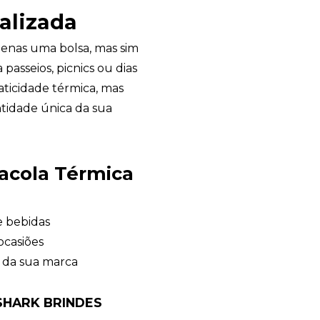
alizada
enas uma bolsa, mas sim
 passeios, picnics ou dias
aticidade térmica, mas
tidade única da sua
Sacola Térmica
e bebidas
ocasiões
e da sua marca
SHARK BRINDES