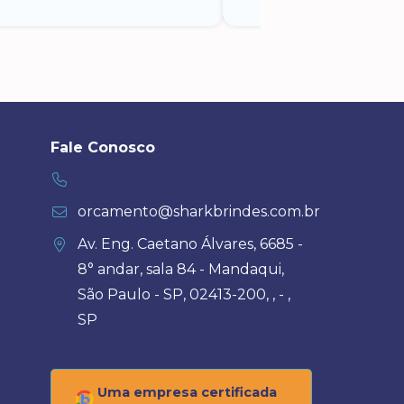
Fale Conosco
orcamento@sharkbrindes.com.br
Av. Eng. Caetano Álvares, 6685 -
8° andar, sala 84 - Mandaqui,
São Paulo - SP, 02413-200, , - ,
SP
Uma empresa certificada