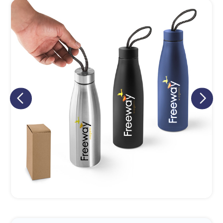
Eu concordo em receber comunicações.
A nossa empresa está comprometida a proteger e respeitar
sua privacidade, utilizaremos seus dados apenas para fins
de marketing. Você pode alterar suas preferências a
qualquer momento.
Iniciar conversa