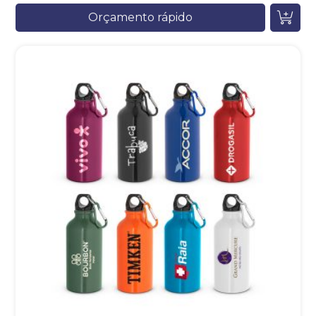
Orçamento rápido