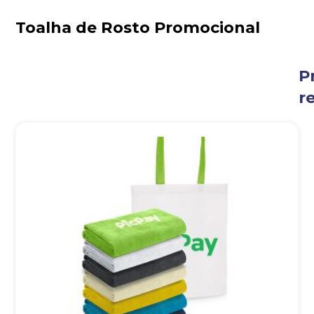
Toalha de Rosto Promocional
P
r