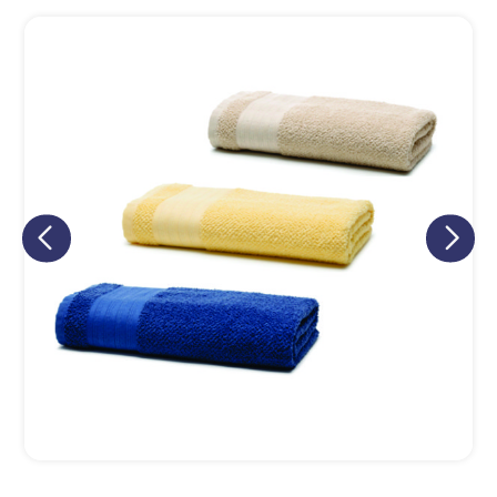
SHARK BRINDES
online