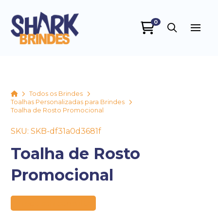
0
Home
Todos os Brindes
Toalhas Personalizadas para Brindes
Toalha de Rosto Promocional
SKU: SKB-df31a0d3681f
Toalha de Rosto
Promocional
Preço sob consulta