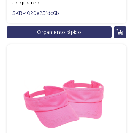
do que um...
SKB-4020e23fdc6b
Orçamento rápido