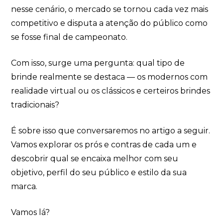
nesse cenário, o mercado se tornou cada vez mais
competitivo e disputa a atenção do público como
se fosse final de campeonato.
Com isso, surge uma pergunta: qual tipo de
SHARK BRINDES
brinde realmente se destaca — os modernos com
realidade virtual ou os clássicos e certeiros brindes
online
tradicionais?
É sobre isso que conversaremos no artigo a seguir.
Vamos explorar os prós e contras de cada um e
descobrir qual se encaixa melhor com seu
objetivo, perfil do seu público e estilo da sua
marca.
+55
Vamos lá?