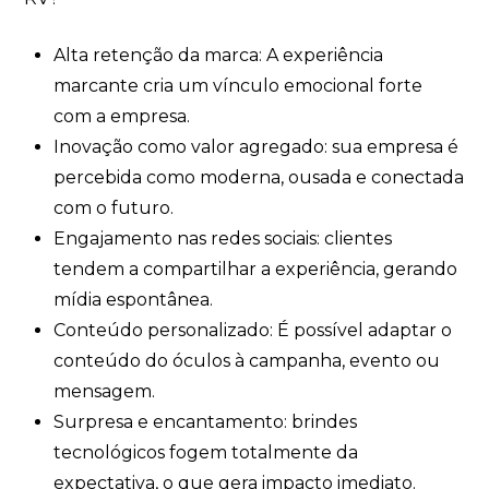
Alta retenção da marca: A experiência
marcante cria um vínculo emocional forte
com a empresa.
Inovação como valor agregado: sua empresa é
percebida como moderna, ousada e conectada
com o futuro.
Engajamento nas redes sociais: clientes
tendem a compartilhar a experiência, gerando
mídia espontânea.
Conteúdo personalizado: É possível adaptar o
conteúdo do óculos à campanha, evento ou
mensagem.
Surpresa e encantamento: brindes
tecnológicos fogem totalmente da
expectativa, o que gera impacto imediato.