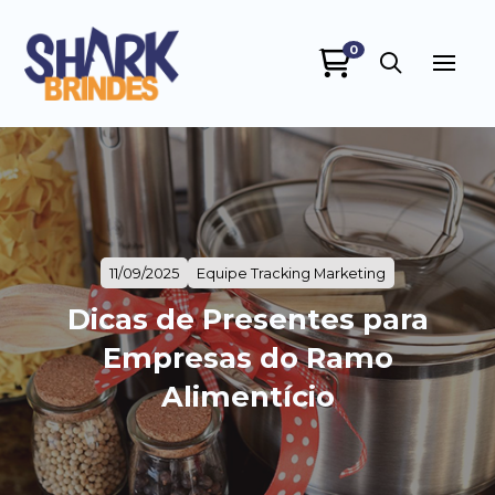
0
SHARK BRINDES
online
11/09/2025
Equipe Tracking Marketing
Dicas de Presentes para
Empresas do Ramo
+55
Alimentício