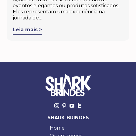
eventos elegantes ou produtos sofisticados.
Eles representam uma experiência na
jornada de…
Leia mais >
SHARK BRINDES
Home
Quem somos