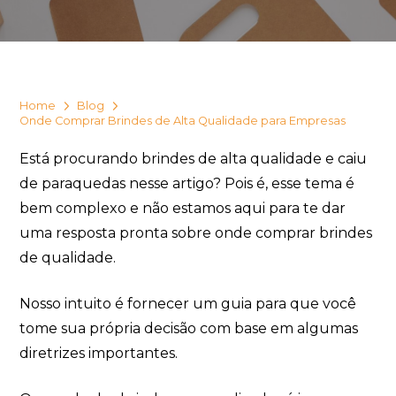
Eu concordo em receber comunicações.
A nossa empresa está comprometida a proteger e respeitar
sua privacidade, utilizaremos seus dados apenas para fins
de marketing. Você pode alterar suas preferências a
qualquer momento.
Home
Blog
Onde Comprar Brindes de Alta Qualidade para Empresas
Iniciar conversa
Está procurando brindes de alta qualidade e caiu
de paraquedas nesse artigo? Pois é, esse tema é
bem complexo e não estamos aqui para te dar
uma resposta pronta sobre onde comprar brindes
de qualidade.
Nosso intuito é fornecer um guia para que você
tome sua própria decisão com base em algumas
diretrizes importantes.