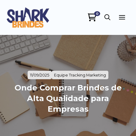
0
SHARK BRINDES
online
11/09/2025
Equipe Tracking Marketing
Onde Comprar Brindes de
Alta Qualidade para
+55
Empresas