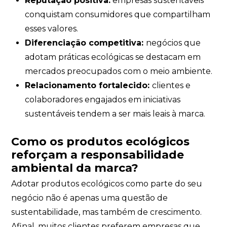
Reputação positiva:
empresas sustentáveis
conquistam consumidores que compartilham
esses valores.
Diferenciação competitiva:
negócios que
adotam práticas ecológicas se destacam em
mercados preocupados com o meio ambiente.
Relacionamento fortalecido:
clientes e
colaboradores engajados em iniciativas
sustentáveis tendem a ser mais leais à marca.
Como os produtos ecológicos
reforçam a responsabilidade
ambiental da marca?
Adotar produtos ecológicos como parte do seu
negócio não é apenas uma questão de
sustentabilidade, mas também de crescimento.
Afinal, muitos clientes preferem empresas que