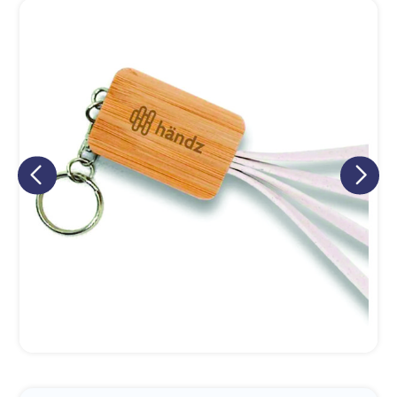
Eu concordo em receber comunicações.
A nossa empresa está comprometida a proteger e respeitar
sua privacidade, utilizaremos seus dados apenas para fins
de marketing. Você pode alterar suas preferências a
qualquer momento.
Iniciar conversa