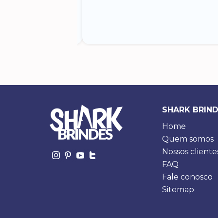
s vendas. Obs. Eu
to mas estão
SHARK BRIN
Home
Quem somos
Nossos cliente
FAQ
Fale conosco
Sitemap