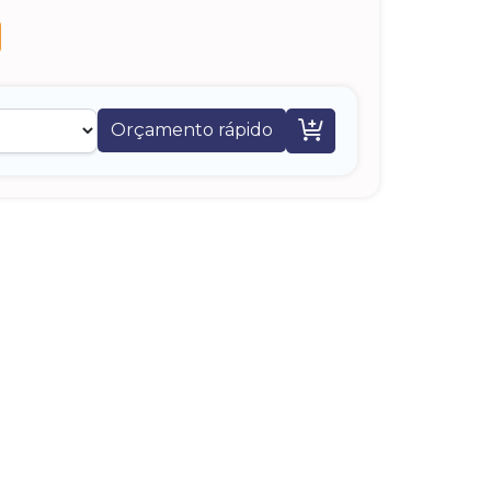

Orçamento rápido