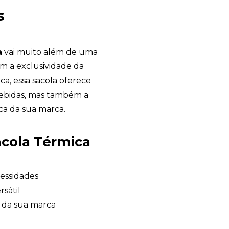
s
a
vai muito além de uma
om a exclusividade da
a, essa sacola oferece
bebidas, mas também a
ca da sua marca.
acola Térmica
cessidades
rsátil
e da sua marca