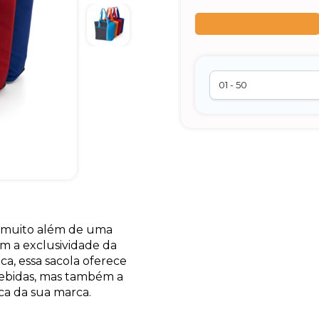
Preço sob consulta
ai muito além de uma
om a exclusividade da
a, essa sacola oferece
bebidas, mas também a
ca da sua marca.