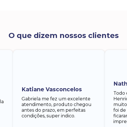
O que dizem nossos clientes
Nath
Katiane Vasconcelos
Todo 
Gabriela me fez um excelente
Henri
la
atendimento, produto chegou
muito
antes do prazo, em perfeitas
foi d
condições, super indico.
ficar
impre