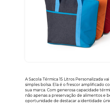
A Sacola Térmica 15 Litros Personalizada v
simples bolsa. Ela é o frescor amplificado c
sua marca. Com generosa capacidade térmic
não apenas a preservação de alimentos e 
oportunidade de destacar a identidade úni